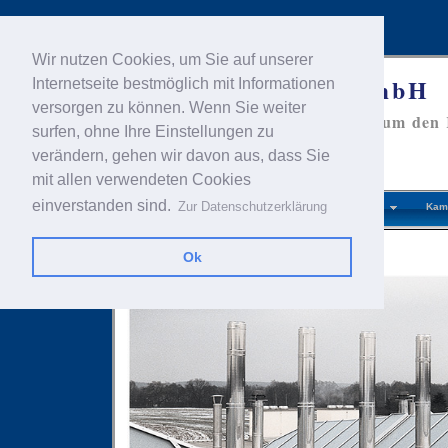
Wir nutzen Cookies, um Sie auf unserer
Eugen Schmidt GmbH
Internetseite bestmöglich mit Informationen
versorgen zu können. Wenn Sie weiter
Ihr kompetenter Partner rund um den
surfen, ohne Ihre Einstellungen zu
verändern, gehen wir davon aus, dass Sie
mit allen verwendeten Cookies
einverstanden sind.
Zur Datenschutzerklärung
Home
Sanierung
Kaminbau
Kam
Ok